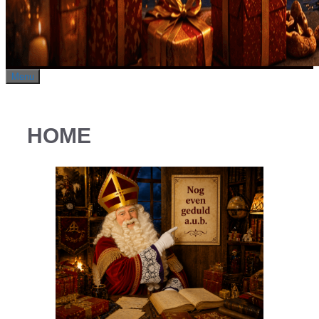
Menu
HOME