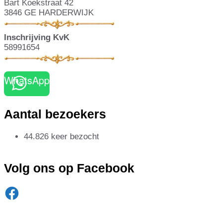
Bart Koekstraat 42
3846 GE HARDERWIJK
Inschrijving KvK
58991654
WhatsApp
Aantal bezoekers
44.826 keer bezocht
Volg ons op Facebook
Facebook